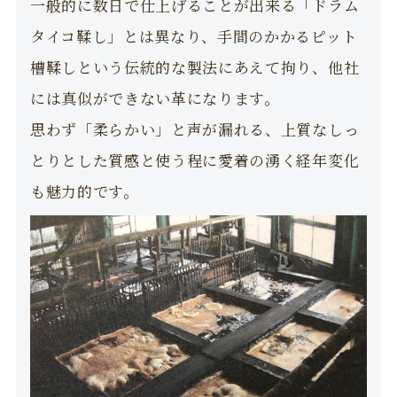
一般的に数日で仕上げることが出来る「ドラム
タイコ鞣し」とは異なり、手間のかかるピット
槽鞣しという伝統的な製法にあえて拘り、他社
には真似ができない革になります。
思わず「柔らかい」と声が漏れる、上質なしっ
とりとした質感と使う程に愛着の湧く経年変化
も魅力的です。