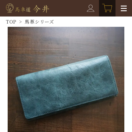
TOP
>
馬革シリーズ