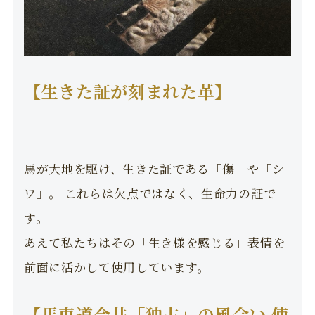
【生きた証が刻まれた革】
馬が大地を駆け、生きた証である「傷」や「シ
ワ」。 これらは欠点ではなく、生命力の証で
す。
あえて私たちはその「生き様を感じる」表情を
前面に活かして使用しています。
【馬車道今井「独占」の風合い 使