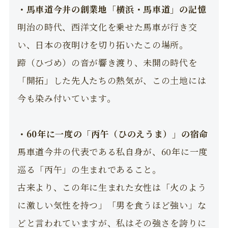
・馬車道今井の創業地「横浜・馬車道」の記憶
明治の時代、西洋文化を乗せた馬車が行き交
い、日本の夜明けを切り拓いたこの場所。
蹄（ひづめ）の音が響き渡り、未開の時代を
「開拓」した先人たちの熱気が、この土地には
今も染み付いています。
・60年に一度の「丙午（ひのえうま）」の宿命
馬車道今井の代表である私自身が、60年に一度
巡る「丙午」の生まれであること。
古来より、この年に生まれた女性は「火のよう
に激しい気性を持つ」「男を食うほど強い」な
どと言われていますが、私はその強さを誇りに