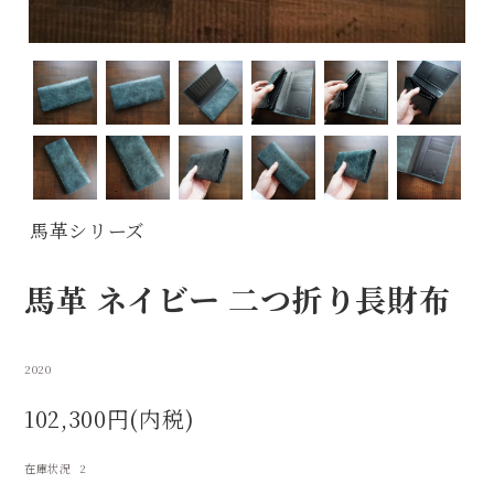
馬革シリーズ
馬革 ネイビー 二つ折り長財布
2020
102,300円(内税)
在庫状況 2