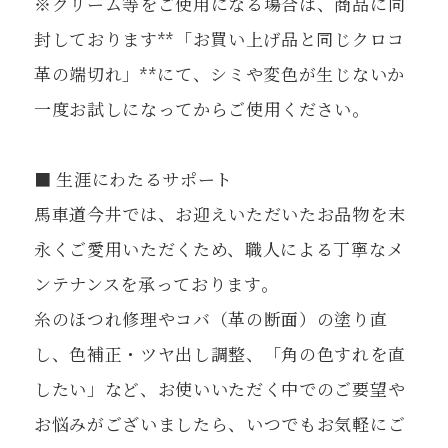
※クリーム等をご使用になる場合は、商品に同
封しております**「お買い上げ品と同じクロコ
革の端切れ」**にて、シミや変色が生じないか
一度お試しになってからご使用ください。
■ 生涯にわたるサポート
馬車道今井では、お迎えいただいたお品物を末
永くご愛用いただくため、職人による丁寧なメ
ンテナンスを承っております。
糸のほつれ修理やコバ（革の断面）の塗り直
し、色補正・ツヤ出し調整、「角の色すれを直
したい」など、お使いいただく中でのご要望や
お悩みがございましたら、いつでもお気軽にご