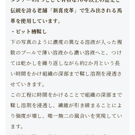
伝統を誇る老舗「新喜皮革」で生み出される馬
革を使用しています。
・ピット槽鞣し
下の写真のように濃度の異なる溶液が入った複
数のプールで薄い溶液から濃い溶液へと、つけ
ては乾かしを繰り返しながら約2か月という長
い時間をかけ組織の深部まで鞣し溶剤を浸透さ
せていきます。
この工程に時間をかけることで組織の深部まで
鞣し溶剤を浸透し、繊維が引き締まることによ
り強度が増し、唯一無二の風合いを実現してい
ます。