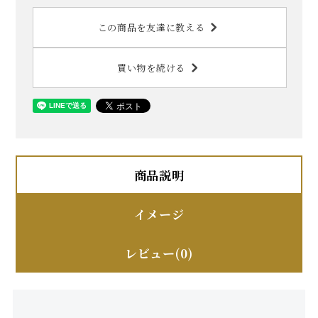
この商品を友達に教える
買い物を続ける
商品説明
イメージ
レビュー(0)