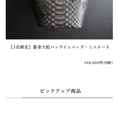
【3点限定】墨染大蛇バッグインバッグ・ミニトート
【20
198,000円(内税)
ピックアップ商品