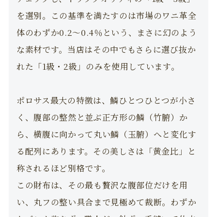
を選別。この基準を満たすのは市場のワニ革全
体のわずか0.2〜0.4％という、まさに幻のよう
な素材です。当店はその中でもさらに選び抜か
れた「1級・2級」のみを使用しています。
ポロサス最大の特徴は、鱗ひとつひとつが小さ
く、腹部の整然と並ぶ正方形の鱗（竹腑）か
ら、横腹に向かって丸い鱗（玉腑）へと変化す
る配列にあります。その美しさは「黄金比」と
称されるほど別格です。
この財布は、その最も贅沢な腹部位だけを用
い、丸フの整い具合まで見極めて裁断。わずか