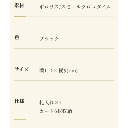
素材
ポロサス/スモールクロコダイル
色
ブラック
サイズ
横11.5×縦9(cm)
仕様
札入れ×1
カード6枚収納