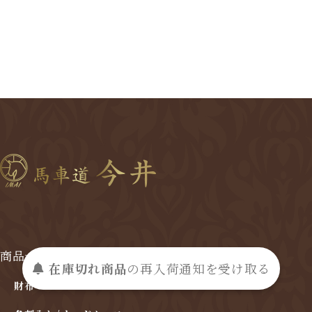
商品一覧
在庫切れ商品
の
再入荷
通知を
受け取る
財布