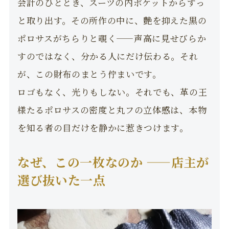
会計のひととき、スーツの内ポケットからすっ
と取り出す。その所作の中に、艶を抑えた黒の
ポロサスがちらりと覗く——声高に見せびらか
すのではなく、分かる人にだけ伝わる。それ
が、この財布のまとう佇まいです。
ロゴもなく、光りもしない。それでも、革の王
様たるポロサスの密度と丸フの立体感は、本物
を知る者の目だけを静かに惹きつけます。
なぜ、この一枚なのか ——店主が
選び抜いた一点