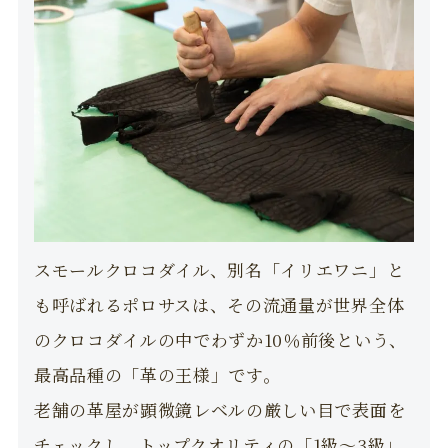
スモールクロコダイル、別名「イリエワニ」と
も呼ばれるポロサスは、その流通量が世界全体
のクロコダイルの中でわずか10％前後という、
最高品種の「革の王様」です。
老舗の革屋が顕微鏡レベルの厳しい目で表面を
チェックし、トップクオリティの「1級〜3級」