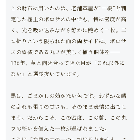
この財布に用いたのは、老舗革屋が“一級”と判
定した極上のポロサスの中でも、特に密度が高
く、光を吸い込みながら静かに艶めく一枚。二
つ折りという限られた面の両サイドに、ポロサ
スの象徴である丸フが美しく揃う個体を——
136年、革と向き合ってきた目が「これ以外に
ない」と選び抜いています。
黒は、ごまかしの効かない色です。わずかな鱗
の乱れも張りの甘さも、そのまま表情に出てし
まう。だからこそ、この密度、この艶、この丸
フの整いを備えた一枚が選ばれました。
これは「在庫の中の一つ」ではありません。こ