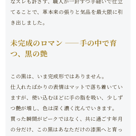
なズレも許さず、職人が一針ずつ手縫いで仕立
てることで、革本来の張りと気品を最大限に引
き出しました。
未完成のロマン ——手の中で育
つ、黒の艶
この黒は、いま完成形ではありません。
仕入れたばかりの表情はマットで落ち着いてい
ますが、使い込むほどに手の脂を吸い、少しず
つ艶が増し、色は深く濃く沈んでいきます。
買った瞬間がピークではなく、共に過ごす年月
の分だけ、この黒はあなただけの漆黒へと育っ