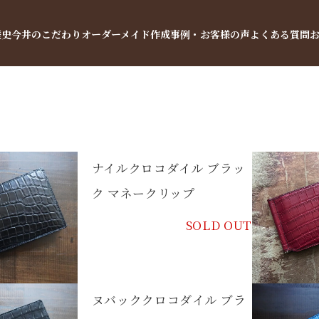
歴史
今井のこだわり
オーダーメイド
作成事例・お客様の声
よくある質問
ナイルクロコダイル ブラッ
ク マネークリップ
SOLD OUT
ヌバッククロコダイル ブラ