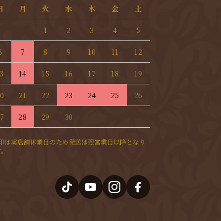
日
月
火
水
木
金
土
1
2
3
4
5
6
7
8
9
10
11
12
3
14
15
16
17
18
19
0
21
22
23
24
25
26
7
28
29
30
赤印は実店舗休業日のため発送は翌営業日以降となり
す。