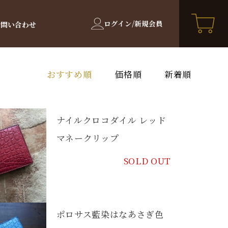
ログイン/新規会員
お問い合わせ
おすすめ順
価格順
新着順
ナイルクロコダイル レッド
マネークリップ
SOLD OUT
ポロサス藍染はなあさぎ色