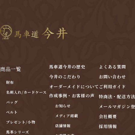
馬車道今井の歴史
よくある質問
商品一覧
今井のこだわり
お問い合わせ
財布
オーダーメイドについて
ご利用ガイド
名刺入れ/カードケース
作成事例・お客様の声
特商法・配送方
バッグ
お知らせ
メールマガジン
ベルト
メディア掲載
会社概要
プレゼント/小物
店舗情報
採用情報
馬革シリーズ