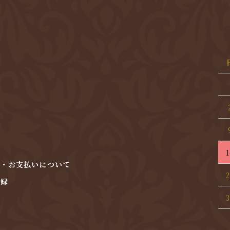
1
法・お支払いについて
2
登録
3