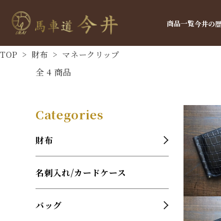
商品一覧
今井の
TOP
>
財布
>
マネークリップ
全
4
商品
Categories
財布
名刺入れ/カードケース
バッグ