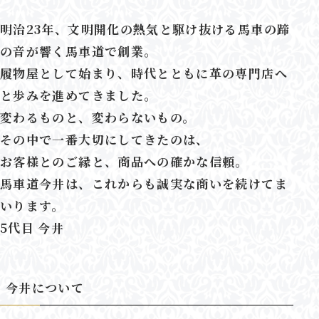
明治23年、文明開化の熱気と駆け抜ける馬車の蹄
の音が響く馬車道で創業。
履物屋として始まり、時代とともに革の専門店へ
と歩みを進めてきました。
変わるものと、変わらないもの。
その中で一番大切にしてきたのは、
お客様とのご縁と、商品への確かな信頼。
馬車道今井は、これからも誠実な商いを続けてま
いります。
5代目 今井
今井について