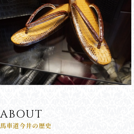
ABOUT
馬車道今井の歴史