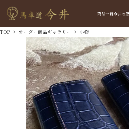
商品一覧
今井の
TOP
>
オーダー商品ギャラリー
>
小物