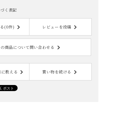
基づく表記
る(0件)
レビューを投稿
この商品について問い合わせる
達に教える
買い物を続ける