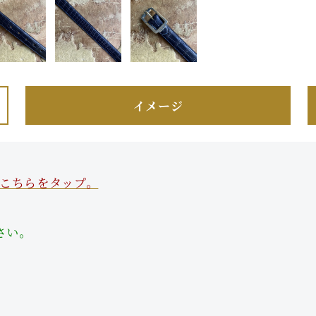
イメージ
こちらをタップ。
さい。