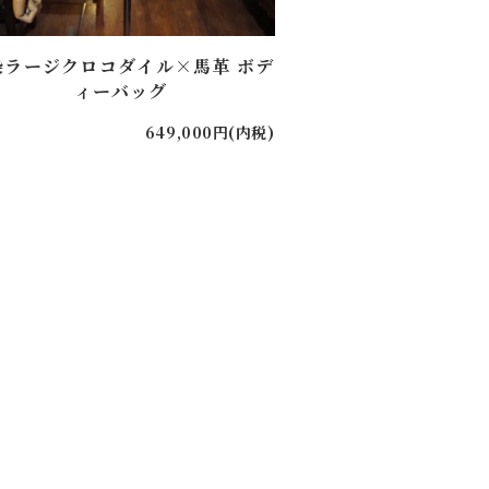
染ラージクロコダイル×馬革 ボデ
ィーバッグ
649,000円(内税)