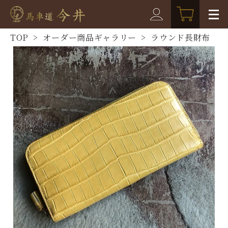
TOP
>
オーダー商品ギャラリー
>
ラウンド長財布