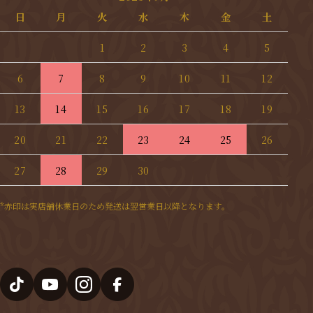
日
月
火
水
木
金
土
1
2
3
4
5
6
7
8
9
10
11
12
13
14
15
16
17
18
19
20
21
22
23
24
25
26
27
28
29
30
*赤印は実店舗休業日のため発送は翌営業日以降となります。