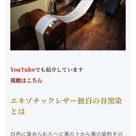
YouTube
でも紹介しています
視聴はこちら
エキゾチックレザー独自の谷黒染
とは
白色に染められたヘビ革の上から黒の染料をの