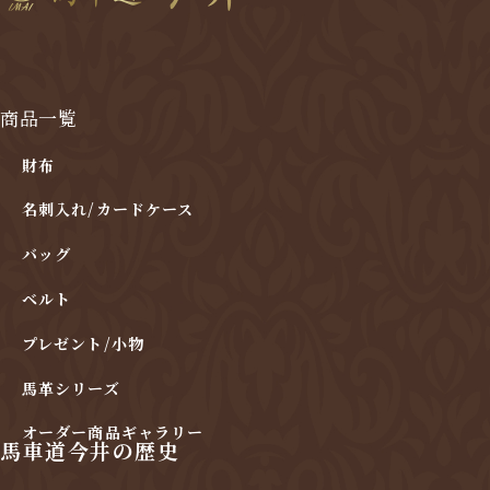
商品一覧
財布
名刺入れ/カードケース
バッグ
ベルト
プレゼント/小物
馬革シリーズ
オーダー商品ギャラリー
馬車道今井の歴史