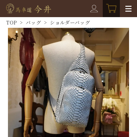
TOP
>
バッグ
>
ショルダーバッグ