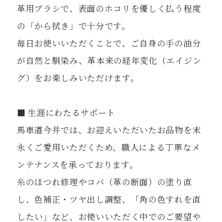
革用ブラシで、表面のホコリを優しく払う程度
の「から拭き」で十分です。
毎日お使いいただくことで、ご自身の手の油分
が自然と馴染み、革本来の経年変化（エイジン
グ）をお楽しみいただけます。
■ 生涯にわたるサポート
馬車道今井では、お迎えいただいたお品物を末
永くご愛用いただくため、職人による丁寧なメ
ンテナンスを承っております。
糸のほつれ修理やコバ（革の断面）の塗り直
し、色補正・ツヤ出し調整、「角の色すれを直
したい」など、お使いいただく中でのご要望や