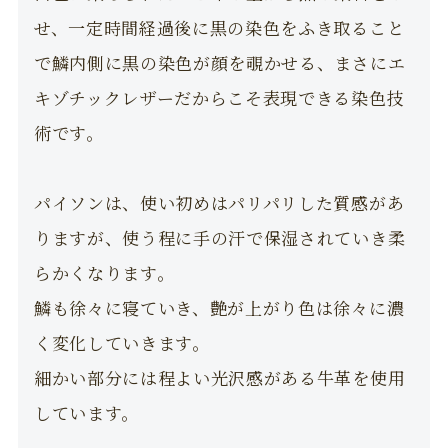
せ、一定時間経過後に黒の染色をふき取ること
で鱗内側に黒の染色が顔を覗かせる、まさにエ
キゾチックレザーだからこそ表現できる染色技
術です。
パイソンは、使い初めはパリパリした質感があ
りますが、使う程に手の汗で保湿されていき柔
らかくなります。
鱗も徐々に寝ていき、艶が上がり色は徐々に濃
く変化していきます。
細かい部分には程よい光沢感がある牛革を使用
しています。