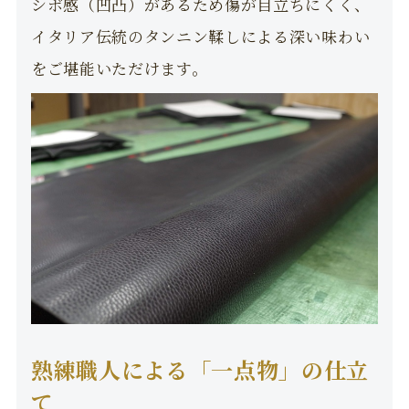
シボ感（凹凸）があるため傷が目立ちにくく、
イタリア伝統のタンニン鞣しによる深い味わい
をご堪能いただけます。
熟練職人による「一点物」の仕立
て