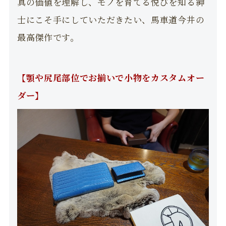
真の価値を理解し、モノを育てる悦びを知る紳
士にこそ手にしていただきたい、馬車道今井の
最高傑作です。
【顎や尻尾部位でお揃いで小物をカスタムオー
ダー】