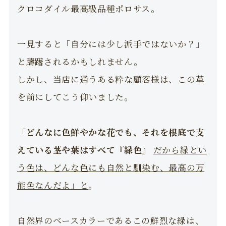
クロコダイル最高級品種ポロサス。
一見すると「自分には少し派手ではないか？」
と躊躇されるかもしれません。
しかし、当店に通うある粋な顧客様は、この革
を前にしてこう仰いました。
「どんなに色鮮やかな花でも、それを根底で支
えている茎や葉はすべて『緑色』
だから緑とい
う色は、どんな色にも自然と馴染む、最高の万
能色なんだよ」と
。
自然界のベースカラーであるこの鮮烈な緑は、