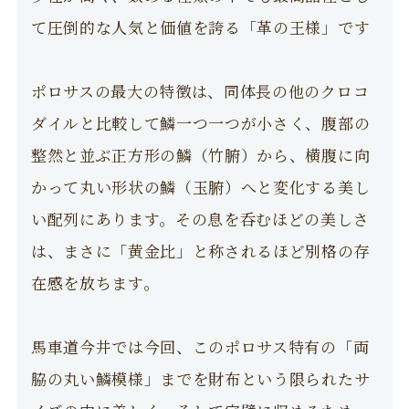
て圧倒的な人気と価値を誇る「革の王様」です
ポロサスの最大の特徴は、同体長の他のクロコ
ダイルと比較して鱗一つ一つが小さく、腹部の
整然と並ぶ正方形の鱗（竹腑）から、横腹に向
かって丸い形状の鱗（玉腑）へと変化する美し
い配列にあります。その息を呑むほどの美しさ
は、まさに「黄金比」と称されるほど別格の存
在感を放ちます。
馬車道今井では今回、このポロサス特有の「両
脇の丸い鱗模様」までを財布という限られたサ