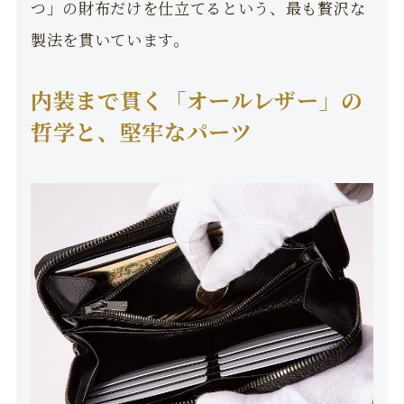
つ」の財布だけを仕立てるという、最も贅沢な
製法を貫いています。
内装まで貫く「オールレザー」の
哲学と、堅牢なパーツ