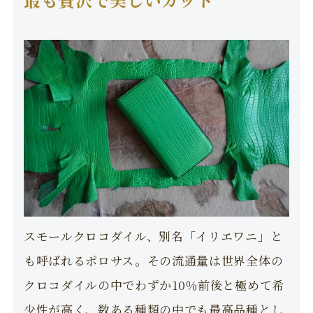
スモールクロコダイル、別名「イリエワニ」と
も呼ばれるポロサス。その流通量は世界全体の
クロコダイルの中でわずか10％前後と極めて希
少性が高く、数ある種類の中でも最高品種とし