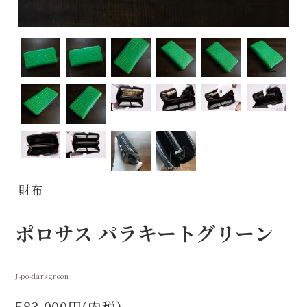
財布
ポロサス パラキートグリーン
J-po-darkgreen
583,000円(内税)