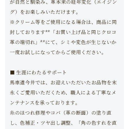
が自然と馴染み、革本来の経年変化（エイジン
グ）をお楽しみいただけます。
※クリーム等をご使用になる場合は、商品に同
封しております**「お買い上げ品と同じクロコ
革の端切れ」**にて、シミや変色が生じないか
一度お試しになってからご使用ください。
■ 生涯にわたるサポート
馬車道今井では、お迎えいただいたお品物を末
永くご愛用いただくため、職人による丁寧なメ
ンテナンスを承っております。
糸のほつれ修理やコバ（革の断面）の塗り直
し、色補正・ツヤ出し調整、「角の色すれを直