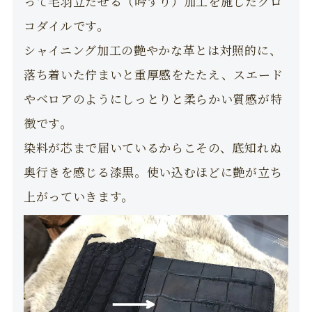
って毛羽立たせる（吟すり）加工を施したクロ
コダイルです。
シャイニング加工の艶やかな革とは対照的に、
落ち着いた佇まいと重厚感をたたえ、スエード
やベロアのようにしっとりと柔らかい質感が特
徴です。
染料が芯まで届いているからこその、底知れぬ
奥行きを感じる漆黒。使い込むほどに艶が立ち
上がっていきます。