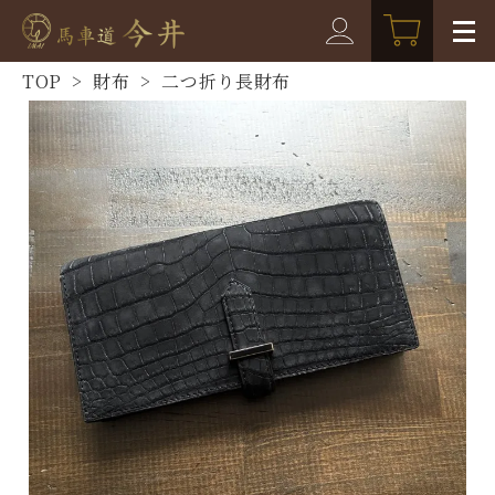
TOP
>
財布
>
二つ折り長財布