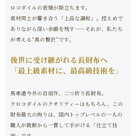
ロコダイルの表情が際立ちます。
素材同士が響き合う「上品な調和」。控えめで
ありながら深い余韻を残す——それが、私たち
が考える“真の贅沢”です。
後世に受け継がれる長財布へ
「最上級素材に、最高級技術を」
馬車道今井の自信作、二つ折り長財布。
クロコダイルのクオリティーはもちろん、この
財布最大の拘りは、国内トップレベルの一人の
職人が裁断から一貫して手がける「仕立て技
術」です。