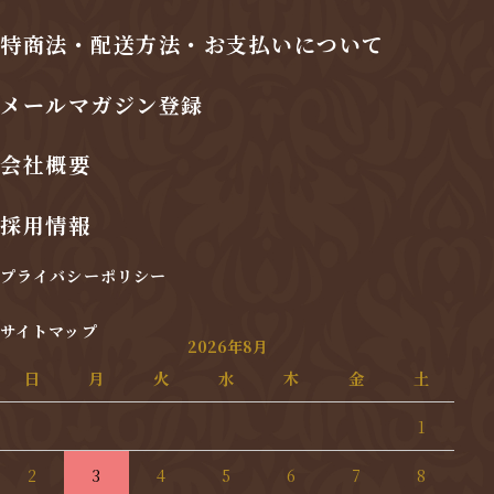
特商法・配送方法・お支払いについて
メールマガジン登録
会社概要
採用情報
プライバシーポリシー
サイトマップ
2026年8月
日
月
火
水
木
金
土
1
2
3
4
5
6
7
8