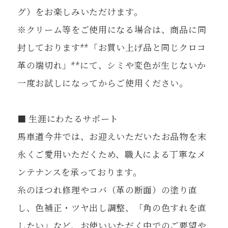
グ）をお楽しみいただけます。
※クリーム等をご使用になる場合は、商品に同
封しております**「お買い上げ品と同じクロコ
革の端切れ」**にて、シミや変色が生じないか
一度お試しになってからご使用ください。
■ 生涯にわたるサポート
馬車道今井では、お迎えいただいたお品物を末
永くご愛用いただくため、職人による丁寧なメ
ンテナンスを承っております。
糸のほつれ修理やコバ（革の断面）の塗り直
し、色補正・ツヤ出し調整、「角の色すれを直
したい」など、お使いいただく中でのご要望や