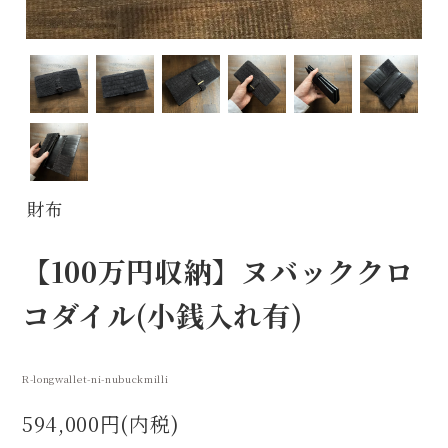
財布
【100万円収納】ヌバッククロ
コダイル(小銭入れ有)
R-longwallet-ni-nubuckmilli
594,000円(内税)