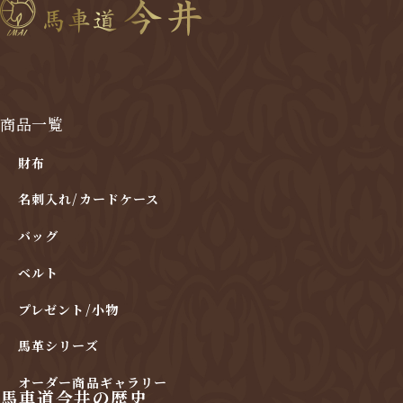
商品一覧
財布
名刺入れ/カードケース
バッグ
ベルト
プレゼント/小物
馬革シリーズ
オーダー商品ギャラリー
馬車道今井の歴史