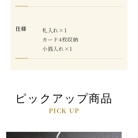
仕様
札入れ×1
カード4枚収納
小銭入れ×1
ピックアップ商品
PICK UP