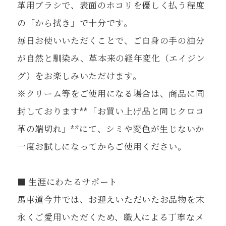
革用ブラシで、表面のホコリを優しく払う程度
の「から拭き」で十分です。
毎日お使いいただくことで、ご自身の手の油分
が自然と馴染み、革本来の経年変化（エイジン
グ）をお楽しみいただけます。
※クリーム等をご使用になる場合は、商品に同
封しております**「お買い上げ品と同じクロコ
革の端切れ」**にて、シミや変色が生じないか
一度お試しになってからご使用ください。
■ 生涯にわたるサポート
馬車道今井では、お迎えいただいたお品物を末
永くご愛用いただくため、職人による丁寧なメ