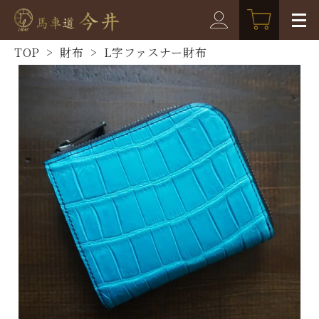
TOP
>
財布
>
L字ファスナー財布