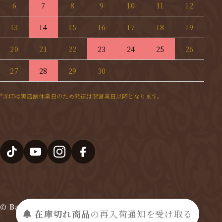
6
7
8
9
10
11
12
13
14
15
16
17
18
19
20
21
22
23
24
25
26
27
28
29
30
*赤印は実店舗休業日のため発送は翌営業日以降となります。
© Bashamichi Imai 2025
在庫切れ商品
の
再入荷
通知を
受け取る