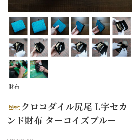
財布
クロコダイル尻尾 L字セカ
ンド財布 ターコイズブルー
L-cro-Turquoise