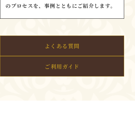
のプロセスを、事例とともにご紹介します。
よくある質問
ご利用ガイド