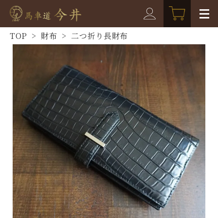
TOP
>
財布
>
二つ折り長財布