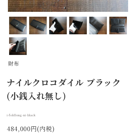
財布
ナイルクロコダイル ブラック
(小銭入れ無し)
i-foldlong-ni-black
484,000円(内税)