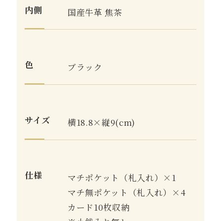
内側
国産牛革 焦茶
色
ブラック
サイズ
横18.8×縦9(cm)
仕様
マチポケット（札入れ）×1
マチ無ポケット（札入れ）×4
カード10枚収納