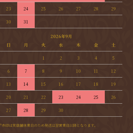
23
24
25
26
27
28
29
30
31
2026年9月
日
月
火
水
木
金
土
1
2
3
4
5
6
7
8
9
10
11
12
13
14
15
16
17
18
19
20
21
22
23
24
25
26
27
28
29
30
*赤印は実店舗休業日のため発送は翌営業日以降となります。