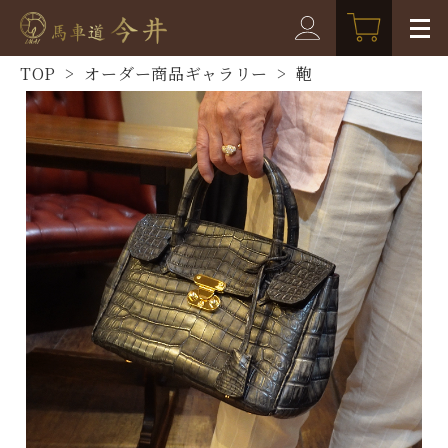
TOP
>
オーダー商品ギャラリー
>
鞄