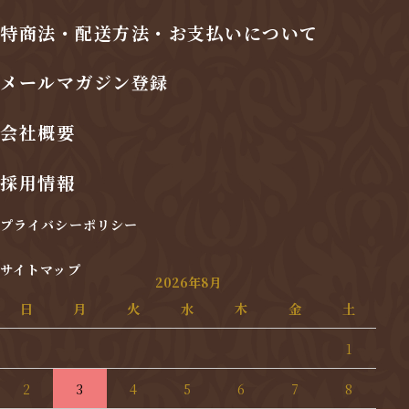
特商法・配送方法・お支払いについて
メールマガジン登録
会社概要
採用情報
プライバシーポリシー
サイトマップ
2026年8月
日
月
火
水
木
金
土
1
2
3
4
5
6
7
8