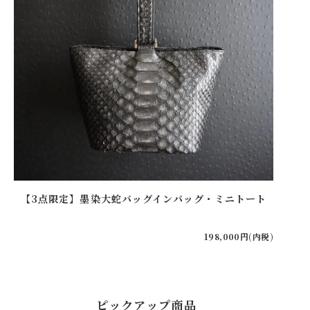
【3点限定】墨染大蛇バッグインバッグ・ミニトート
【20
198,000円(内税)
ピックアップ商品