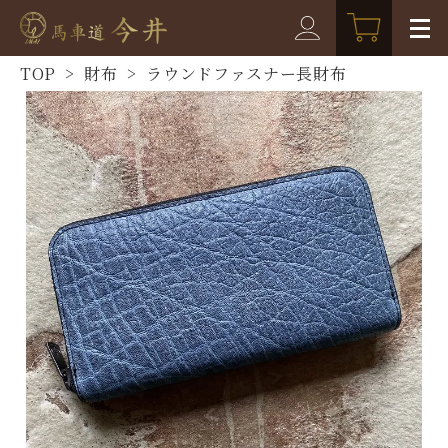
TOP
>
財布
>
ラウンドファスナー長財布