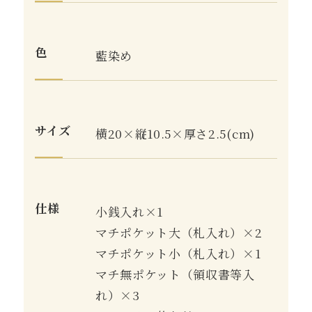
色
藍染め
サイズ
横20×縦10.5×厚さ2.5(cm)
仕様
小銭入れ×1
マチポケット大（札入れ）×2
マチポケット小（札入れ）×1
マチ無ポケット（領収書等入
れ）×3