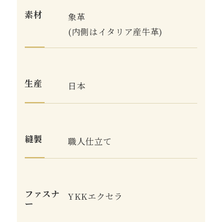
素材
象革
(内側はイタリア産牛革)
生産
日本
縫製
職人仕立て
ファスナ
YKKエクセラ
ー