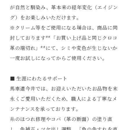
が自然と馴染み、革本来の経年変化（エイジン
グ）をお楽しみいただけます。
※クリーム等をご使用になる場合は、商品に同
封しております**「お買い上げ品と同じクロコ
革の端切れ」**にて、シミや変色が生じないか
一度お試しになってからご使用ください。
■ 生涯にわたるサポート
馬車道今井では、お迎えいただいたお品物を末
永くご愛用いただくため、職人による丁寧なメ
ンテナンスを承っております。
糸のほつれ修理やコバ（革の断面）の塗り直
し、色補正・ツヤ出し調整、「角の色すれを直