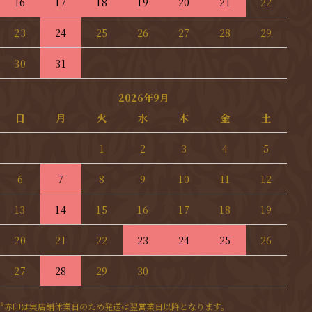
16
17
18
19
20
21
22
23
24
25
26
27
28
29
30
31
2026年9月
日
月
火
水
木
金
土
1
2
3
4
5
6
7
8
9
10
11
12
13
14
15
16
17
18
19
20
21
22
23
24
25
26
27
28
29
30
*赤印は実店舗休業日のため発送は翌営業日以降となります。