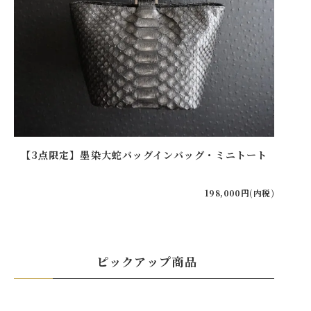
【3点限定】墨染大蛇バッグインバッグ・ミニトート
【20
198,000円(内税)
ピックアップ商品