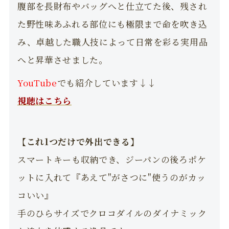
腹部を長財布やバッグへと仕立てた後、残され
た野性味あふれる部位にも極限まで命を吹き込
み、卓越した職人技によって日常を彩る実用品
へと昇華させました。
YouTube
でも紹介しています↓↓
視聴はこちら
【これ1つだけで外出できる】
スマートキーも収納でき、ジーパンの後ろポケ
ットに入れて『あえて"がさつに"使うのがカッ
コいい』
手のひらサイズでクロコダイルのダイナミック