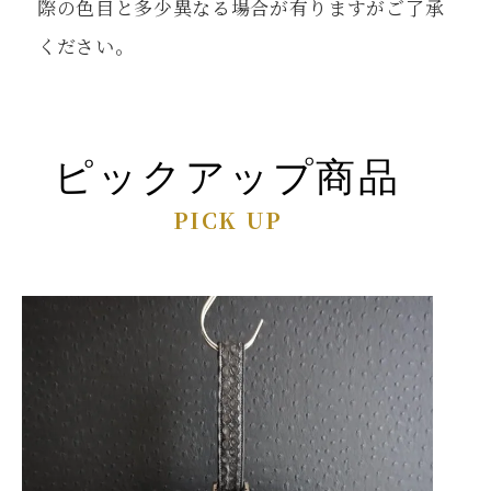
際の色目と多少異なる場合が有りますがご了承
ください。
ピックアップ商品
PICK UP