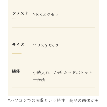
ファスナ
YKKエクセラ
ー
サイズ
11.5×9.5×２
機能
小銭入れ一か所 カードポケット
一か所
*パソコンでの閲覧という特性上商品の画像が実