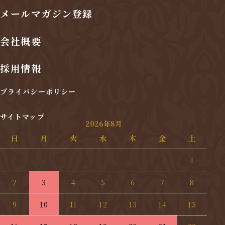
メールマガジン登録
会社概要
採用情報
プライバシーポリシー
サイトマップ
2026年8月
日
月
火
水
木
金
土
1
2
3
4
5
6
7
8
9
10
11
12
13
14
15