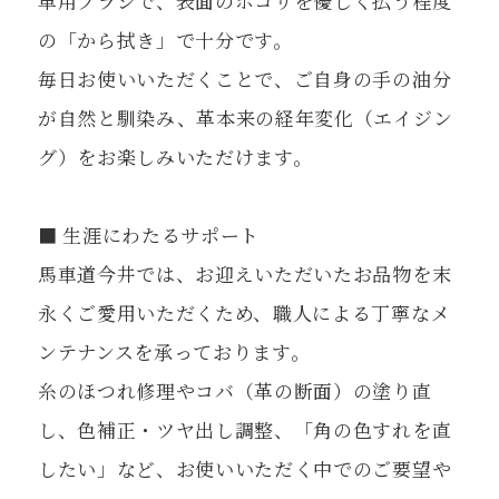
革用ブラシで、表面のホコリを優しく払う程度
の「から拭き」で十分です。
毎日お使いいただくことで、ご自身の手の油分
が自然と馴染み、革本来の経年変化（エイジン
グ）をお楽しみいただけます。
■ 生涯にわたるサポート
馬車道今井では、お迎えいただいたお品物を末
永くご愛用いただくため、職人による丁寧なメ
ンテナンスを承っております。
糸のほつれ修理やコバ（革の断面）の塗り直
し、色補正・ツヤ出し調整、「角の色すれを直
したい」など、お使いいただく中でのご要望や