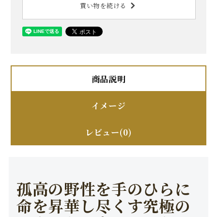
買い物を続ける
商品説明
イメージ
レビュー(0)
孤高の野性を手のひらに
命を昇華し尽くす究極の