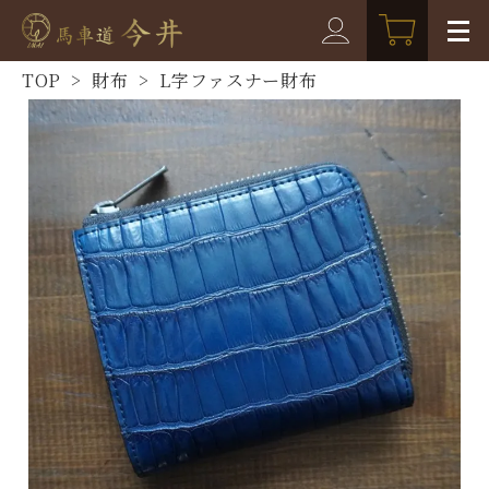
TOP
>
財布
>
L字ファスナー財布