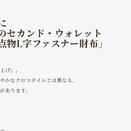
に
のセカンド・ウォレット
点物L字ファスナー財布」
上げ」。
やかなクロコダイルとは異なる、
があります。
、