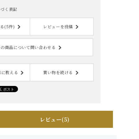
基づく表記
る(5件)
レビューを投稿
この商品について問い合わせる
達に教える
買い物を続ける
レビュー(5)