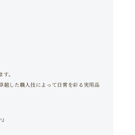
ます。
卓越した職人技によって日常を彩る実用品
い』