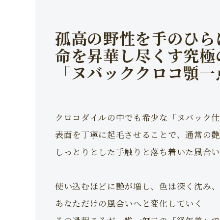
孤高の野性を手のひら
命を昇華し尽くす究極
「ヌバッククロコ顎一
クロコダイルの中でも希少な「ヌバック仕
表面を丁寧に起毛させることで、通常の艶
しっとりとした手触りと落ち着いた風合い
使い込むほどに艶が増し、色は深く沈み
あなただけの風合いへと変化していく