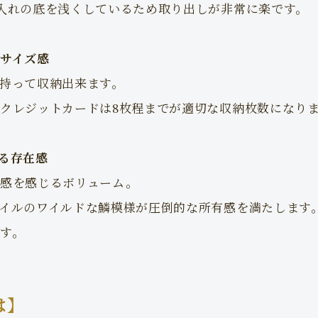
入れの底を浅くしているため取り出しが非常に楽です。
サイズ感
持って収納出来ます。
クレジットカードは8枚程までが適切な収納枚数になり
る存在感
感を感じるボリューム。
イルのワイルドな鱗模様が圧倒的な所有感を満たします
す。
は】