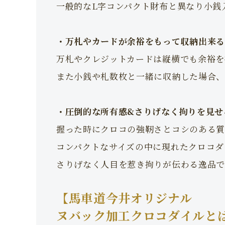
一般的なL字コンパクト財布と異なり小銭
・万札やカードが余裕をもって収納出来る
万札やクレジットカードは縦横でも余裕を
また小銭や札数枚と一緒に収納した場合、
・圧倒的な所有感&さりげなく拘りを見せ
握った時にクロコの強靭さとコシのある質
コンパクトなサイズの中に現れたクロコダ
さりげなく人目を惹き拘りが伝わる逸品で
【馬車道今井オリジナル
ヌバック加工クロコダイルと