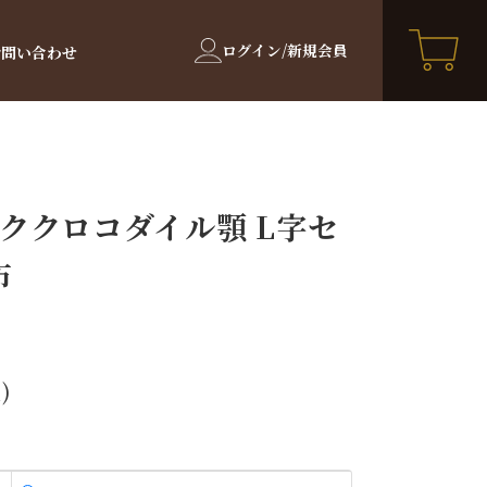
ログイン/新規会員
お問い合わせ
ククロコダイル顎 L字セ
布
)