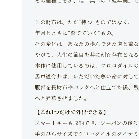
その過程こそが、唯一無二の「経年美」で
この財布は、ただ“持つ”ものではなく、
年月とともに“育てていく”もの。
その変化は、あなたの歩んできた道と重な
やがて、人生の節目を共に刻む存在となる
本作に使用しているのは、クロコダイルの
馬車道今井は、いただいた尊い命に対して
腹部を長財布やバッグへと仕立てた後、
へと昇華させました。
【これ1つだけで外出できる】
スマートキーも収納でき、ジーパンの後ろ
手のひらサイズでクロコダイルのダイナミ