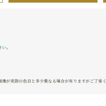
】
さい。
画像が実際の色目と多少異なる場合が有りますがご了承