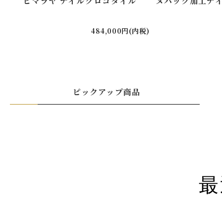
ヒマラヤ ナイルクロコダイル
ヌバック加工ナ
484,000円(内税)
ピックアップ商品
最