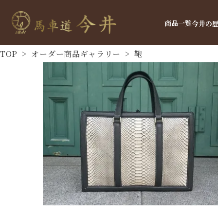
商品一覧
今井の
TOP
>
オーダー商品ギャラリー
>
鞄