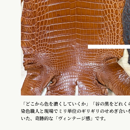
「どこから色を濃くしていくか」「谷の黒をどれく
染色職人と現場でミリ単位のギリギリのせめぎ合い
いた、奇跡的な「ヴィンテージ感」です。