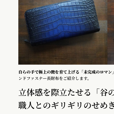
自らの手で極上の艶を育て上げる「未完成のロマン
ンドファスナー長財布をご紹介します。
立体感を際立たせる「谷
職人とのギリギリのせめ