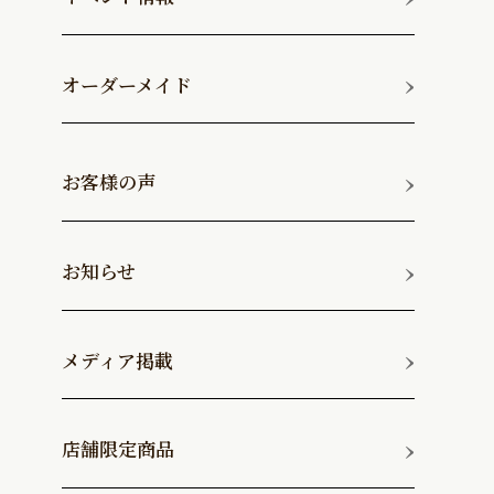
オーダーメイド
ジャケットコート
お客様の声
セミオーダー
お知らせ
その他・小物
メディア掲載
バッグ
店舗限定商品
ラウンド長財布