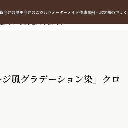
覧
今井の歴史
今井のこだわり
オーダーメイド
作成事例・お客様の声
よく
ジ風グラデーション染」クロコダイル
ージ風グラデーション染」クロ