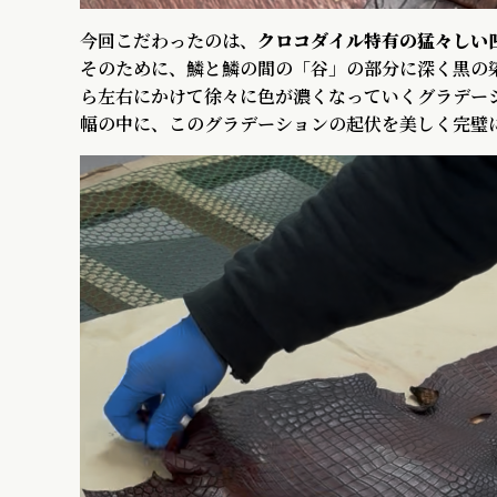
今回こだわったのは、
クロコダイル特有の猛々しい
そのために、鱗と鱗の間の「谷」の部分に深く黒の
ら左右にかけて徐々に色が濃くなっていくグラデー
幅の中に、このグラデーションの起伏を美しく完璧