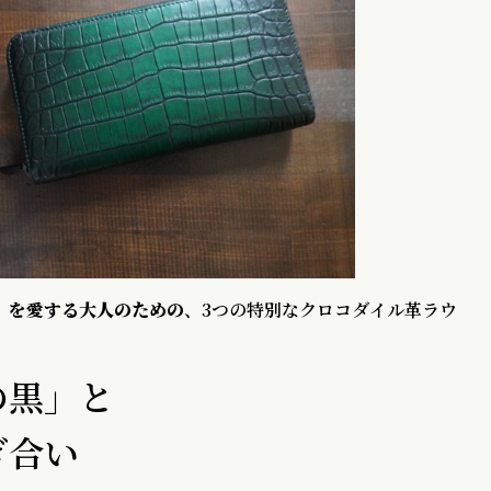
」を愛する大人のための
、3つの特別なクロコダイル革ラウ
の黒」と
ぎ合い