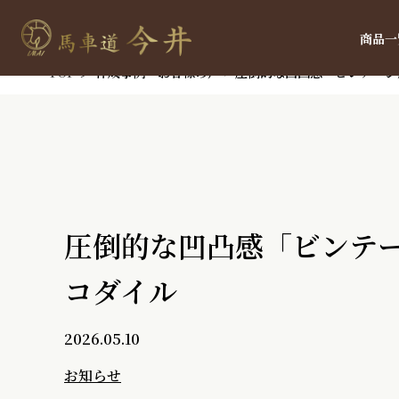
商品一
TOP
＞
作成事例・お客様の声
> 圧倒的な凹凸感「ビンテー
圧倒的な凹凸感「ビンテ
コダイル
2026.05.10
お知らせ