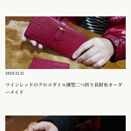
2025.12.11
ワインレッドのクロコダイル薄型二つ折り長財布オーダ
ーメイド