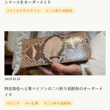
ンケースをオーダーメイド
#ナイルクロコダイル
#二つ折り長財布
2025.12.13
特注染色ヘビ革パイソンの二つ折り長財布のオーダーメ
イド
#ピンク
#ヘビ革
#二つ折り長財布