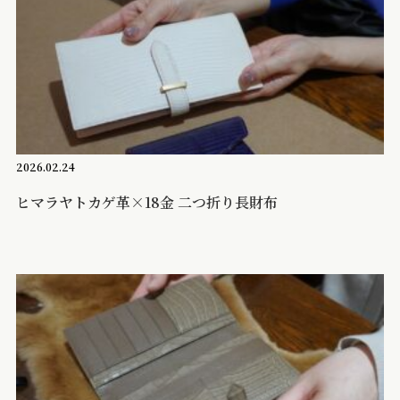
2026.02.24
ヒマラヤトカゲ革×18金 二つ折り長財布