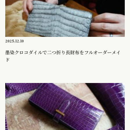
2025.12.10
墨染クロコダイルで二つ折り長財布をフルオーダーメイ
ド