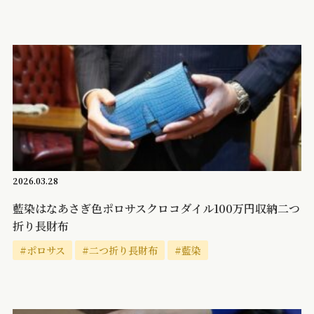
2026.03.28
藍染はなあさぎ色ポロサスクロコダイル100万円収納二つ
折り長財布
#ポロサス
#二つ折り長財布
#藍染