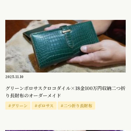
2025.11.10
グリーンポロサスクロコダイル×18金100万円収納二つ折
り長財布のオーダーメイド
#グリーン
#ポロサス
#二つ折り長財布