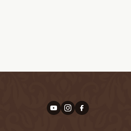
#L字財布
#アリゲーター
#イエロー
#オレンジ
#キーケース
#グリーン
#クロコダイル
#クロコダイルジャケット
#ゴールド
#ジャケットオーダー
#ジャケットコートオーダー
#ジレ
#スマホケース
#ターコイズブルー
#ディープネイビー
#ナイルクロコダイル
#ヌバック
#ネイビー
#バッグ
#ヒマラヤ