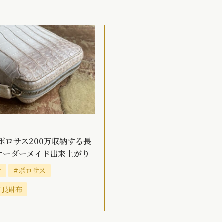
ポロサス200万収納する長
オーダーメイド出来上がり
ヤ
#ポロサス
ド長財布