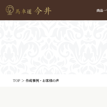
商品一
TOP
＞
作成事例・お客様の声