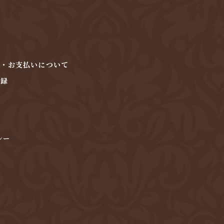
法・お支払いについて
登録
シー