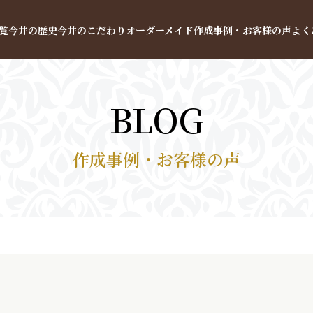
覧
今井の歴史
今井のこだわり
オーダーメイド
作成事例・お客様の声
よく
BLOG
作成事例・お客様の声